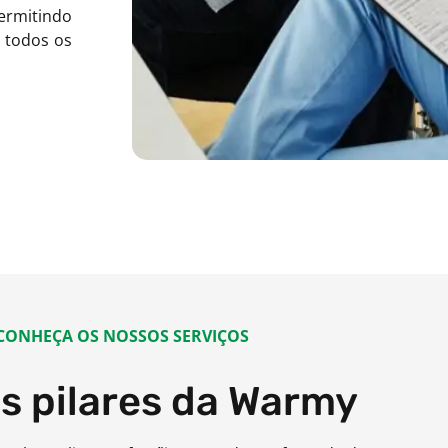
permitindo
 todos os
CONHEÇA OS NOSSOS SERVIÇOS
ês pilares da Warmy