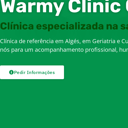
Warmy Clinic
Clínica especializada na 
Clínica de referência em Algés, em Geriatria e C
nós para um acompanhamento profissional, huma
Pedir Informações