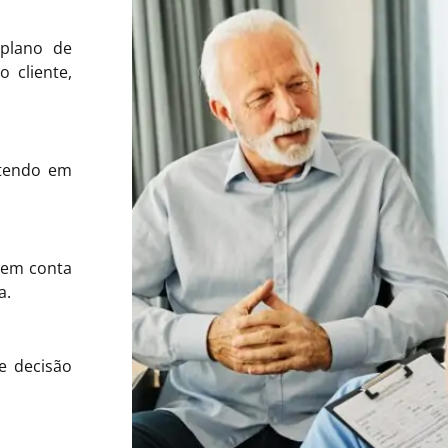
plano de
 cliente,
 tendo em
o em conta
a.
e decisão