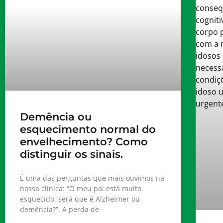
Demência ou
esquecimento normal do
envelhecimento? Como
distinguir os sinais.
É uma das perguntas que mais ouvimos na
nossa clínica: “O meu pai está muito
esquecido, será que é Alzheimer ou
demência?”. A perda de