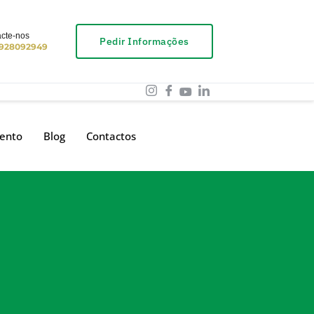
cte-nos
Pedir Informações
 928092949
ento
Blog
Contactos