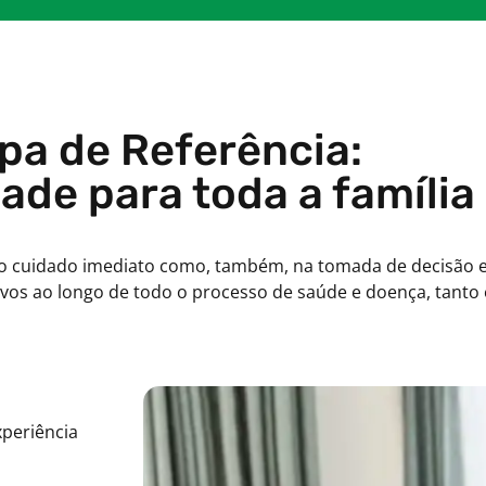
pa de Referência:
ade para toda a família
 só no cuidado imediato como, também, na tomada de decis
s ao longo de todo o processo de saúde e doença, tanto e
periência