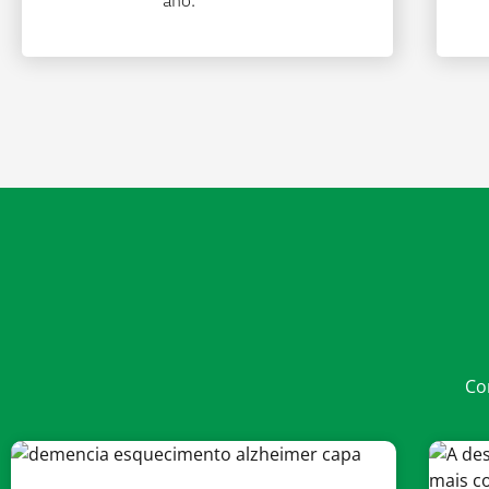
ano.
Co